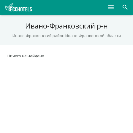
Населенные пункты
Ивано-Франковский р-н
Курорты
Ивано-Франковский район Ивано-Франковской области
Детские лагеря
Ничего не найдено.
UA