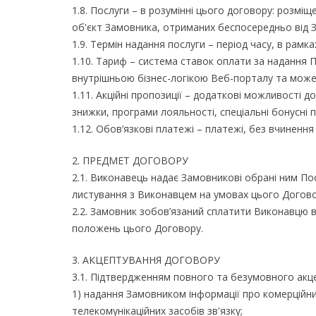
1.8. Послуги – в розумінні цього договору: розмі
об'єкт Замовника, отриманих беспосередньо від З
1.9. Термін надання послуги – період часу, в рам
1.10. Тариф – система ставок оплати за надання П
внутрішньою бізнес-логікою Веб-порталу та може
1.11. Акційні пропозиції – додаткові можливості 
знижки, програми лояльності, спеціальні бонусні
1.12. Обов’язкові платежі – платежі, без вчинен
2. ПРЕДМЕТ ДОГОВОРУ
2.1. Виконавець надає Замовникові обрані ним По
листування з Виконавцем на умовах цього Догово
2.2. Замовник зобов’язаний сплатити Виконавцю в
положень цього Договору.
3. АКЦЕПТУВАННЯ ДОГОВОРУ
3.1. Підтвердженням повного та безумовного акце
1) надання Замовником інформації про комерційни
телекомунікаційних засобів зв'язку;