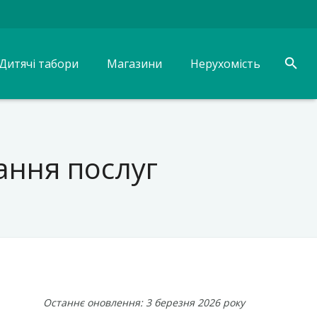
Дитячі табори
Магазини
Нерухомість
ання послуг
Останнє оновлення: 3 березня 2026 року