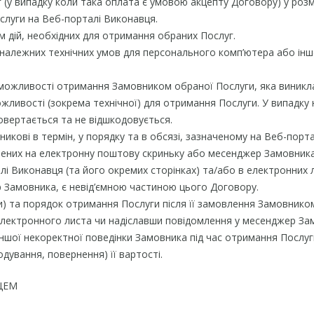
 (у випадку коли така оплата є умовою акцепту Договору) у розм
ослуги на Веб-порталі Виконавця.
м дій, необхідних для отримання обраних Послуг.
 належних технічних умов для персонального комп’ютера або інш
 неможливості отримання Замовником обраної Послуги, яка виникла
можливості (зокрема технічної) для отримання Послуги. У випадк
овертається та не відшкодовується.
кові в термін, у порядку та в обсязі, зазначеному на Веб-порта
ених на електронну поштову скриньку або месенджер Замовника. 
лі Виконавця (та його окремих сторінках) та/або в електронних
 Замовника, є невід’ємною частиною цього Договору.
ки) та порядок отримання Послуги після її замовлення Замовнико
лектронного листа чи надіславши повідомлення у месенджер За
 іншої некоректної поведінки Замовника під час отримання Посл
дування, повернення) її вартості.
ЦЕМ