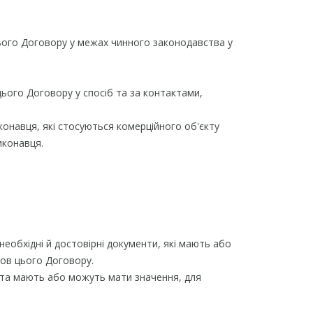
 цього Договору у межах чинного законодавства у
ього Договору у спосіб та за контактами,
конавця, які стосуються комерційного об'єкту
иконавця.
необхідні й достовірні документи, які мають або
ов цього Договору.
е та мають або можуть мати значення, для