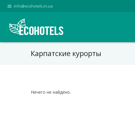
info@ecohotels.in.ua
Карпатские курорты
Ничего не найдено.