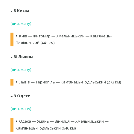
З Києва
(див. мапу)
•
Київ — Житомир — Хмельницький — Кам'янець-
Подільський (441 км)
Зі Львова
(див. мапу)
•
Львів — Тернопіль — Кам'янець-Подільський (273 км)
З Одеси
(див. мапу)
•
Одеса — Умань — Вінниця — Хмельницький —
Кам'янець-Подільський (646 км)