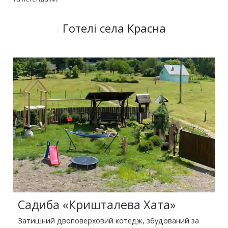
Готелі села Красна
Садиба «Кришталева Хата»
Затишний двоповерховий котедж, збудований за