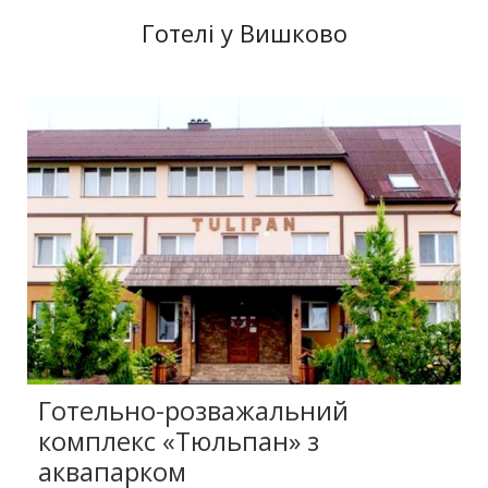
Готелі у Вишково
Готельно-розважальний
комплекс «Тюльпан» з
аквапарком