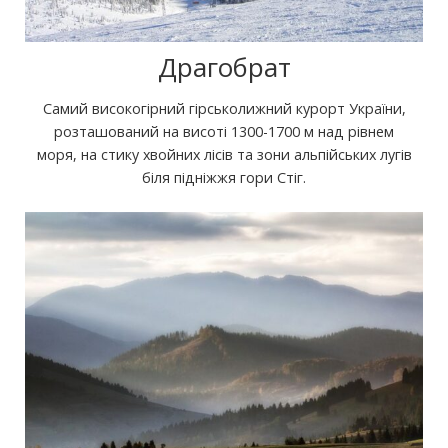
Драгобрат
Самий високогірний гірськолижний курорт України,
розташований на висоті 1300-1700 м над рівнем
моря, на стику хвойних лісів та зони альпійських лугів
біля підніжжя гори Стіг.