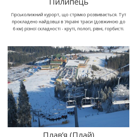
Пилипець
Гірськолижний курорт, що стрімко розвивається. Тут
прокладено найдовші в Україні траси (довжиною до
6 км) різної складності - круті, пологі, рівні, горбисті.
Плав’я (Плай)