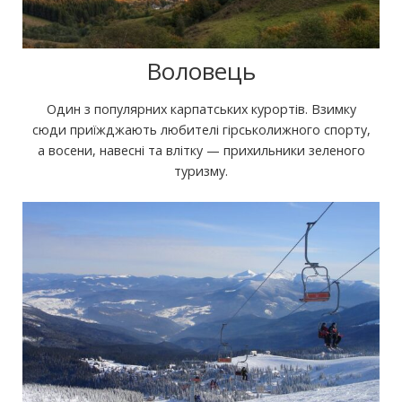
Воловець
Один з популярних карпатських курортів. Взимку
сюди приїжджають любителі гірськолижного спорту,
а восени, навесні та влітку — прихильники зеленого
туризму.