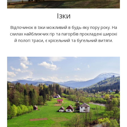
Ізки
Відпочинок в Ізки можливий в будь-яку пору року. На
схилах найближчих гір та пагорбів прокладені широкі
й пологі траси, є крісельний та бугельний витяги.