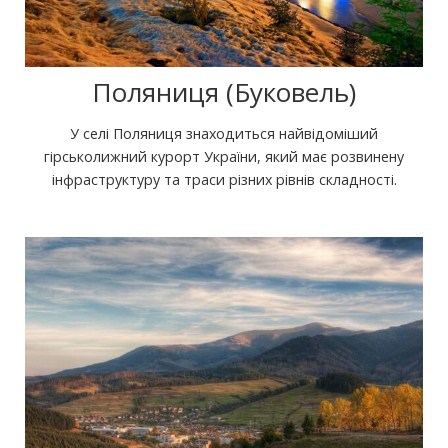
Поляниця (Буковель)
У селі Поляниця знаходиться найвідоміший
гірськолижний курорт України, який має розвинену
інфраструктуру та траси різних рівнів складності.