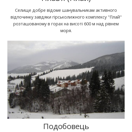
Селище добре відоме шанувальникам активного
відпочинку завдяки гірськолижного комплексу "Плай"
розташованому в горах на висоті 600 м над рівнем
моря.
Подобовець