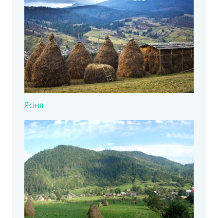
Ясіня