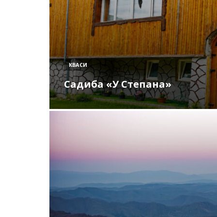
КВАСИ
Садиба «У Степана»