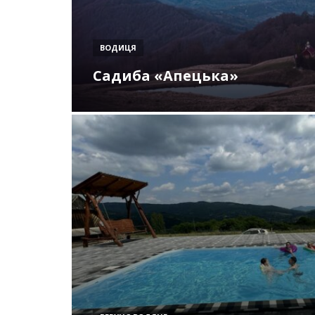
ВОДИЦЯ
Садиба «Апецька»