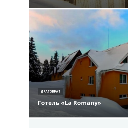
ДРАГОБРАТ
Готель «La Romany»