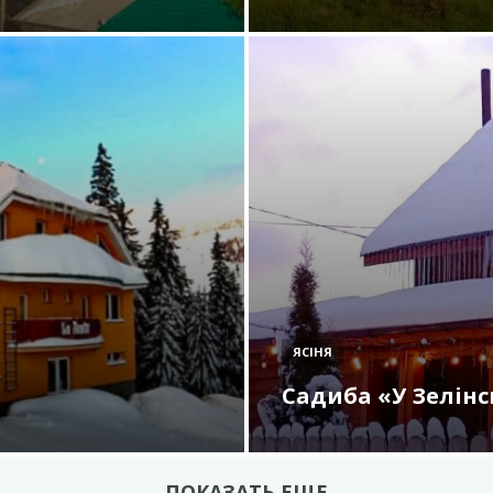
ЯСІНЯ
Садиба «У Зелін
ПОКАЗАТЬ ЕЩЕ