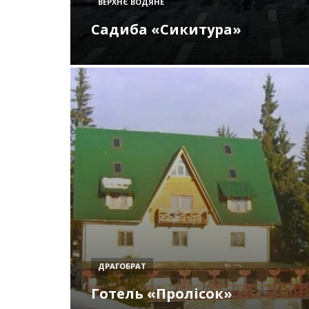
ВЕРХНЄ ВОДЯНЕ
Садиба «Сикитура»
ДРАГОБРАТ
Готель «Пролісок»