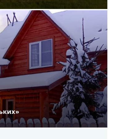
ських»