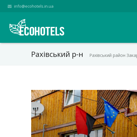
info@ecohotels.in.ua
Рахівський р-н
Рахівський район Зака