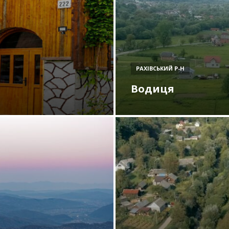
РАХІВСЬКИЙ Р-Н
Водиця