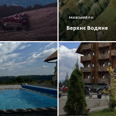
РАХІВСЬКИЙ Р-Н
Верхнє Водяне