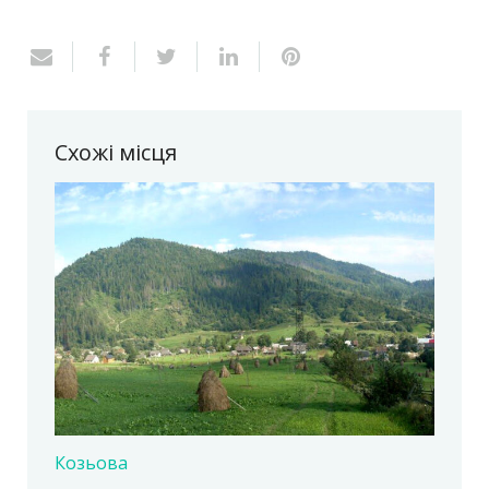
Схожі місця
Козьова