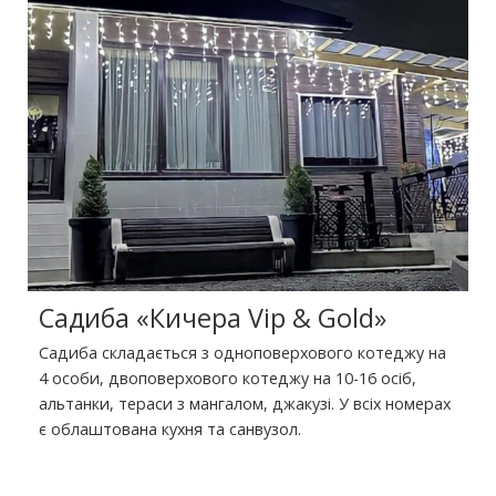
Садиба «Кичера Vip & Gold»
Садиба складається з одноповерхового котеджу на
4 особи, двоповерхового котеджу на 10-16 осіб,
альтанки, тераси з мангалом, джакузі. У всіх номерах
є облаштована кухня та санвузол.