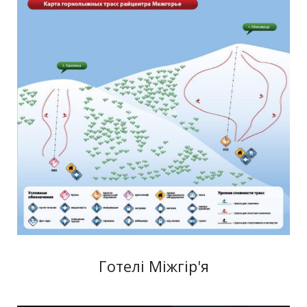
Готелі Міжгір'я