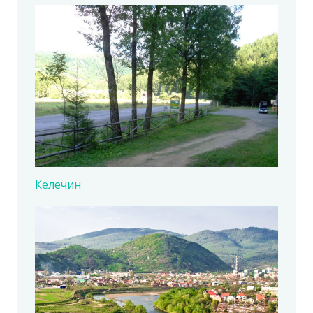
Келечин