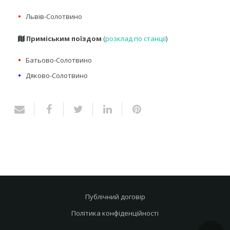
•
Львів-Солотвино
Приміським поїздом
(
розклад по станції
)
•
Батьово-Солотвино
•
Дяково-Солотвино
Публічний договір
Політика конфіденційності