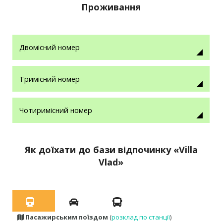
Проживання
Двомісний номер
Тримісний номер
Чотиримісний номер
Як доїхати до бази відпочинку «Villa
Vlad»
Пасажирським поїздом
(
розклад по станції
)