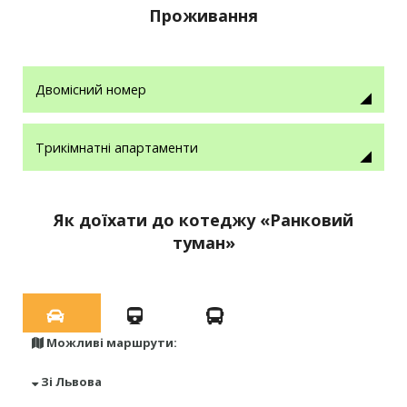
Проживання
Двомісний номер
Трикімнатні апартаменти
Як доїхати до котеджу «Ранковий
туман»
Можливі маршрути:
Зі Львова