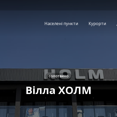
Населені пункти
Курорти
СОЛОТВИНО
Вілла ХОЛМ