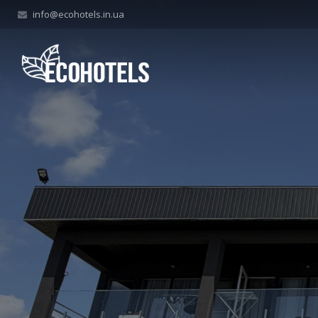
info@ecohotels.in.ua