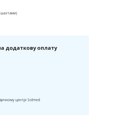
 шахтами)
за додаткову оплату
дичному центрі Solmed