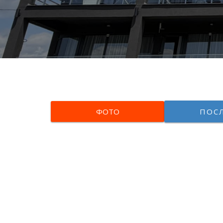
ФОТО
ПОС