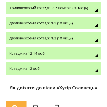
Триповерховий котедж на 6 номерів (20 місць)
Двоповерховий котедж №1 (10 місць)
Двоповерховий котедж №2 (10 місць)
Котедж на 12-14 осіб
Котедж на 12 осіб
Як доїхати до вілли «Хутір Солонець»