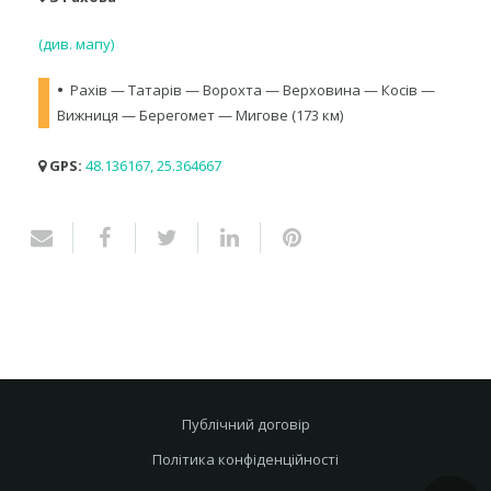
(див. мапу)
•
Рахів — Татарів — Ворохта — Верховина — Косів —
Вижниця — Берегомет — Мигове (173 км)
GPS:
48.136167, 25.364667
Публічний договір
Політика конфіденційності